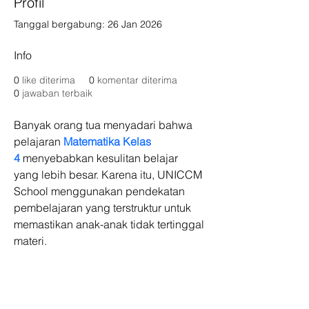
Profil
Tanggal bergabung: 26 Jan 2026
Info
0
like diterima
0
komentar diterima
0
jawaban terbaik
Banyak orang tua menyadari bahwa 
pelajaran 
Matematika Kelas 
4
 menyebabkan kesulitan belajar 
yang lebih besar. Karena itu, UNICCM 
School menggunakan pendekatan 
pembelajaran yang terstruktur untuk 
memastikan anak-anak tidak tertinggal 
materi.