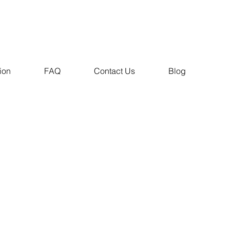
ion
FAQ
Contact Us
Blog